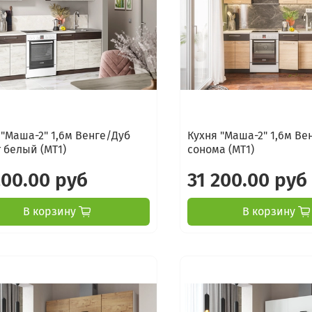
 "Маша-2" 1,6м Венге/Дуб
Кухня "Маша-2" 1,6м Ве
 белый (МТ1)
сонома (МТ1)
200.00 руб
31 200.00 руб
В корзину
В корзину