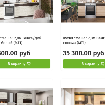
 "Маша" 2,0м Венге/Дуб
Кухня "Маша" 2,0м Вен
 белый (МТ1)
сонома (МТ1)
300.00 руб
35 300.00 руб
В корзину
В корзину