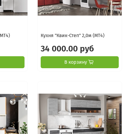
(МТ4)
Кухня "Квик-Степ" 2,0м (МТ4)
34 000.00 руб
В корзину