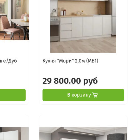
нге/Дуб
Кухня "Мори" 2,0м (МБ1)
29 800.00 руб
В корзину