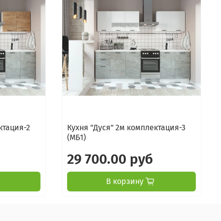
ктация-2
Кухня "Дуся" 2м комплектация-3
(МБ1)
29 700.00 руб
В корзину