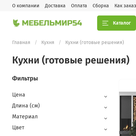
О компании
Доставка
Оплата
Сборка
Как зака
Каталог
Главная
Кухня
Кухни (готовые решения)
Кухни (готовые решения)
Фильтры
Цена
Длина (см)
Материал
Цвет