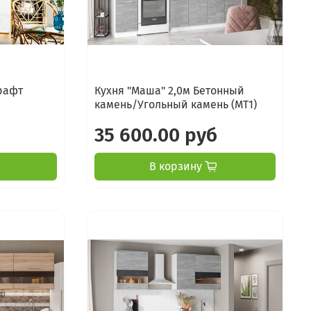
крафт
Кухня "Маша" 2,0м Бетонный
камень/Угольный камень (МТ1)
35 600.00 руб
В корзину