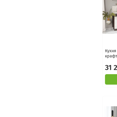
Кухня
крафт
31 