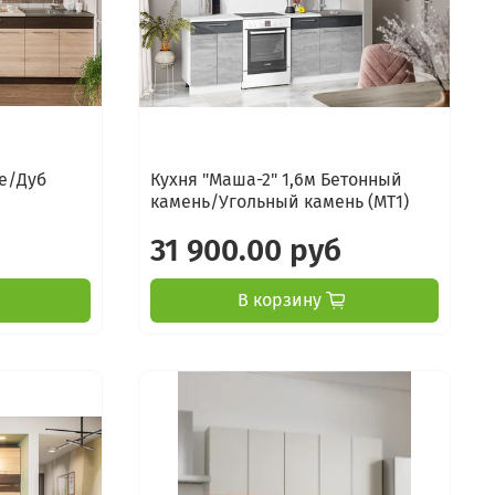
ге/Дуб
Кухня "Маша-2" 1,6м Бетонный
камень/Угольный камень (МТ1)
31 900.00 руб
В корзину