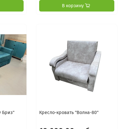
В корзину
у Бриз"
Кресло-кровать "Волна-80"