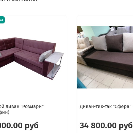
ка
ой диван "Розмари"
Диван-тик-так "Сфера"
фин)
000.00 руб
34 800.00 руб