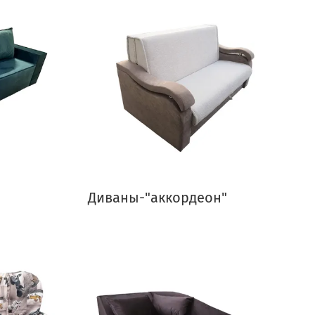
Диваны-"аккордеон"