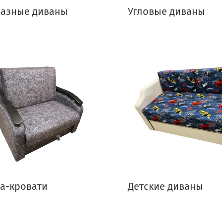
разные диваны
Угловые диваны
а-кровати
Детские диваны