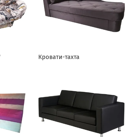
"
Кровати-тахта