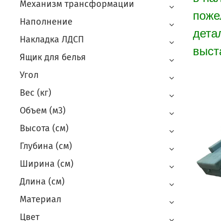
Механизм трансформации
поже
Наполнение
дета
Накладка ЛДСП
выст
Ящик для белья
Угол
Вес (кг)
Объем (м3)
Высота (см)
Глубина (см)
Ширина (см)
Длина (см)
Материал
Цвет