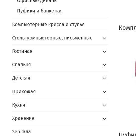
Офисные диваны
Пуфики и банкетки
Компьютерные кресла и стулья
Компл
Столы компьютерные, письменные
Гостиная
Спальня
Детская
Прихожая
Кухня
Хранение
Зеркала
Пуфик