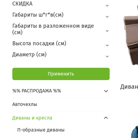
СКИДКА
Габариты ш*г*в(см)
Габариты в разложенном виде
(см)
Высота посадки (см)
Диаметр (см)
Применить
Диван
%% РАСПРОДАЖА %%
Авточехлы
Диваны и кресла
П-образные диваны