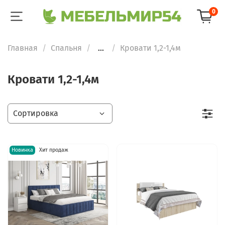
0
Главная
Спальня
...
Кровати 1,2-1,4м
Кровати 1,2-1,4м
Новинка
Хит продаж