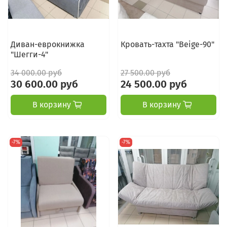
Диван-еврокнижка
Кровать-тахта "Beige-90"
"Шегги-4"
34 000.00 руб
27 500.00 руб
30 600.00 руб
24 500.00 руб
В корзину
В корзину
-7%
-7%