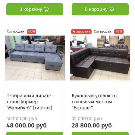
В корзину
В корзину
Хит продаж
-20%
Распродажа
Хит продаж
-10%
П-образный диван-
Кухонный уголок со
трансформер
спальным местом
"Малибу-6" (тик-так)
"Базальт"
60 000.00 руб
32 000.00 руб
48 000.00 руб
28 800.00 руб