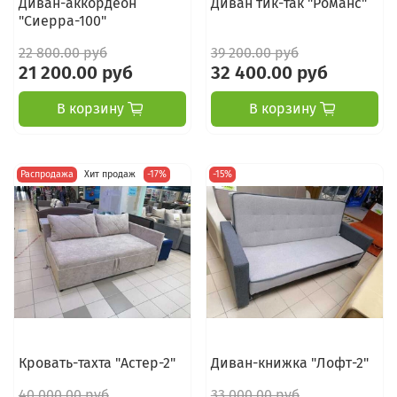
Диван-аккордеон
Диван тик-так "Романс"
"Сиерра-100"
22 800.00 руб
39 200.00 руб
21 200.00 руб
32 400.00 руб
В корзину
В корзину
Распродажа
Хит продаж
-17%
-15%
Кровать-тахта "Астер-2"
Диван-книжка "Лофт-2"
40 000.00 руб
33 000.00 руб