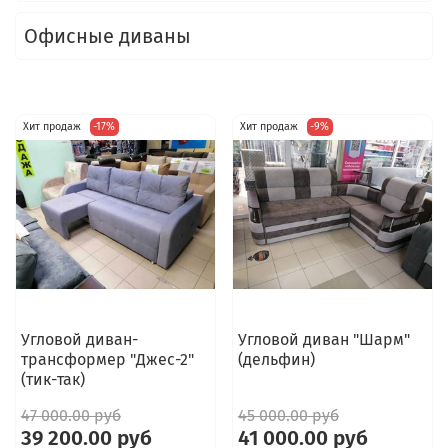
Офисные диваны
Хит продаж
-17%
Хит продаж
-9%
Угловой диван-
Угловой диван "Шарм"
трансформер "Джес-2"
(дельфин)
(тик-так)
47 000.00 руб
45 000.00 руб
39 200.00 руб
41 000.00 руб