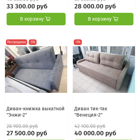
33 300.00 руб
28 000.00 руб
В корзину
В корзину
Распродажа
-5%
-5%
Диван-книжка выкатной
Диван тик-так
"Энжи-2"
"Венеция-2"
28 900.00 руб
42 100.00 руб
27 500.00 руб
40 000.00 руб