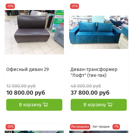
-10%
-21%
Офисный диван 29
Диван-трансформер
"Лофт" (тик-так)
12 000.00 руб
48 000.00 руб
10 800.00 руб
37 800.00 руб
В корзину
В корзину
-20%
Распродажа
Хит продаж
-7%