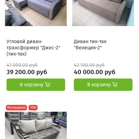
Угловой диван-
Диван тик-так
трансформер "Джес-2"
"Венеция-2"
(тик-так)
47 000.00 руб
42 100.00 руб
39 200.00 руб
40 000.00 руб
В корзину
В корзину
Распродажа
-15%