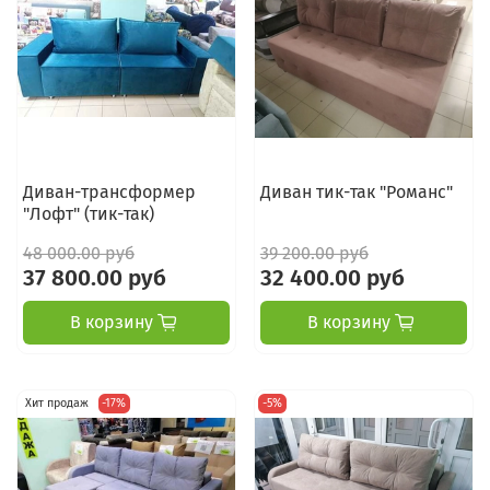
Диван-трансформер
Диван тик-так "Романс"
"Лофт" (тик-так)
48 000.00 руб
39 200.00 руб
37 800.00 руб
32 400.00 руб
В корзину
В корзину
Хит продаж
-17%
-5%