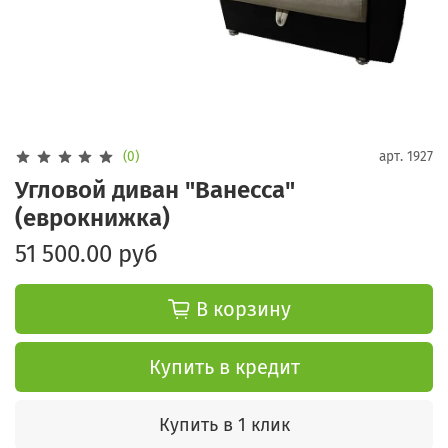
(0)
арт.
1927
Угловой диван "Ванесса"
(еврокнижка)
51 500.00 руб
В корзину
Купить в кредит
Купить в 1 клик