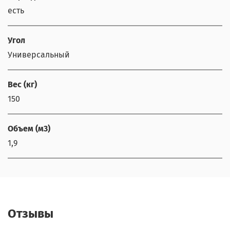
есть
Угол
Универсальный
Вес (кг)
150
Объем (м3)
1,9
Отзывы