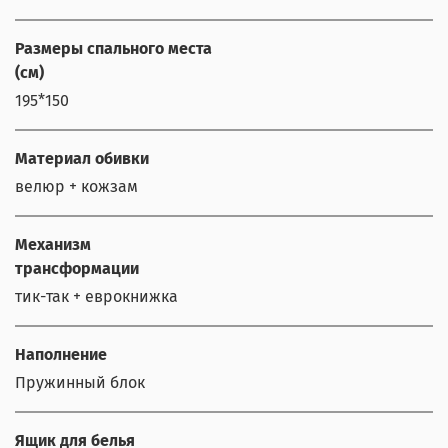
Размеры спального места
(см)
195*150
Материал обивки
велюр + кожзам
Механизм
трансформации
тик-так + еврокнижка
Наполнение
Пружинный блок
Ящик для белья