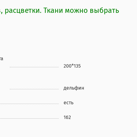
 расцветки. Ткани можно выбрать
та
200*135
дельфин
есть
162