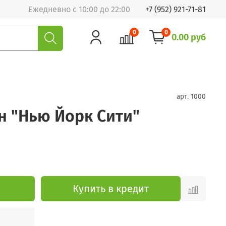
Ежедневно с 10:00 до 22:00
+7 (952) 921-71-81
0
0
0.00 руб
арт.
1000
н "Нью Йорк Сити"
Купить в кредит