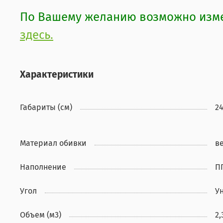
По Вашему желанию возможно измен
здесь.
Характеристики
Габариты (см)
24
Материал обивки
в
Наполнение
П
Угол
У
Объем (м3)
2,