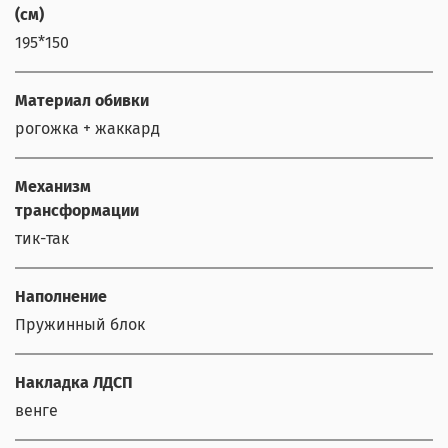
(см)
195*150
Материал обивки
рогожка + жаккард
Механизм
трансформации
тик-так
Наполнение
Пружинный блок
Накладка ЛДСП
венге