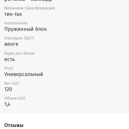
Механизм трансформации
тик-так
Наполнение
Пружинный блок
Накладка ЛДСП
венге
Ящик для белья
есть
Угол
Универсальный
Вес (кг)
120
Объем (м3)
1,4
Отзывы