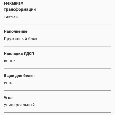
Механизм
трансформации
тик-так
Наполнение
Пружинный блок
Накладка ЛДСП
венге
Ящик для белья
есть
Угол
Универсальный