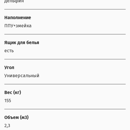
дельфин
Наполнение
ППУ+змейка
Ящик для белья
есть
Угол
Универсальный
Вес (кг)
155
Объем (м3)
2,3