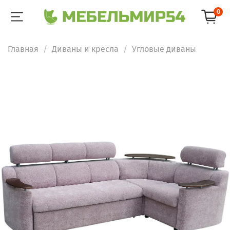
0
Главная
Диваны и кресла
Угловые диваны