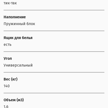
тик-так
Наполнение
Пружинный блок
Ящик для белья
есть
Угол
Универсальный
Вес (кг)
140
Объем (м3)
1,6