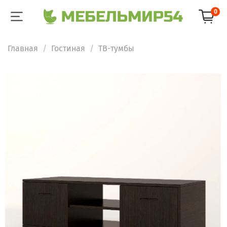
0
Главная
Гостиная
ТВ-тумбы