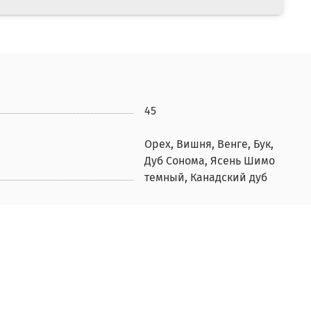
45
Орех, Вишня, Венге, Бук,
Дуб Сонома, Ясень Шимо
темный, Канадский дуб