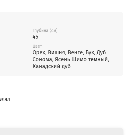
Глубина (см)
45
Цвет
Орех, Вишня, Венге, Бук, Дуб
Сонома, Ясень Шимо темный,
Канадский дуб
влял