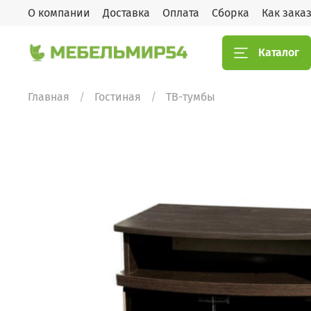
О компании
Доставка
Оплата
Сборка
Как зака
Каталог
Главная
Гостиная
ТВ-тумбы