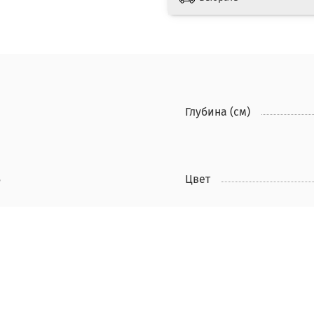
Глубина (см)
5
Цвет