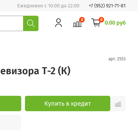
Ежедневно с 10:00 до 22:00
+7 (952) 921-71-81
0
0
0.00 руб
арт.
2553
евизора Т-2 (К)
Купить в кредит