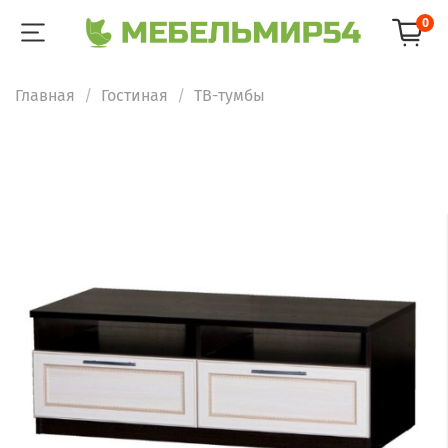
0
Главная
Гостиная
ТВ-тумбы