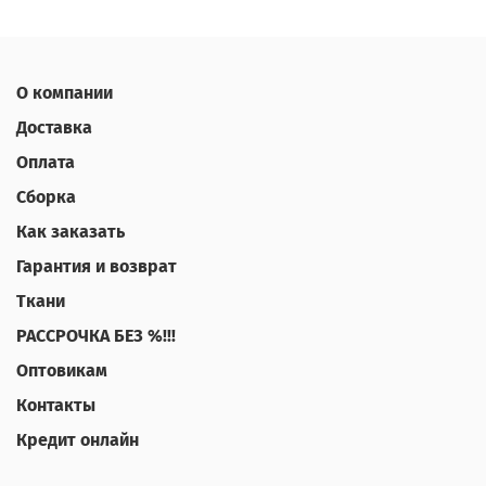
О компании
Доставка
Оплата
Сборка
Как заказать
Гарантия и возврат
Ткани
РАССРОЧКА БЕЗ %!!!
Оптовикам
Контакты
Кредит онлайн