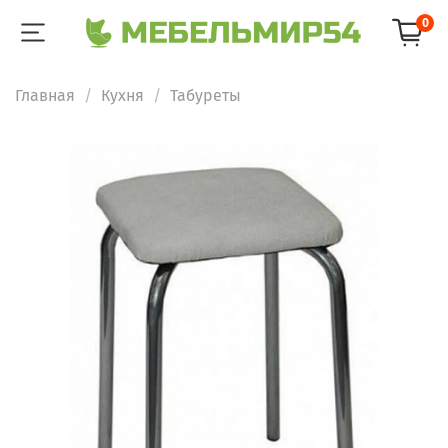
0
Главная
Кухня
Табуреты