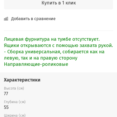
Купить в 1 клик
Добавить в сравнение
Лицевая фурнитура на тумбе отсутствует.
Ящики открываются с помощью захвата рукой.
- Сборка универсальная, собирается как на
левую, так и на правую сторону
Направляющие-роликовые
Характеристики
Высота (см)
77
Глубина (см)
55
Ширина (см)