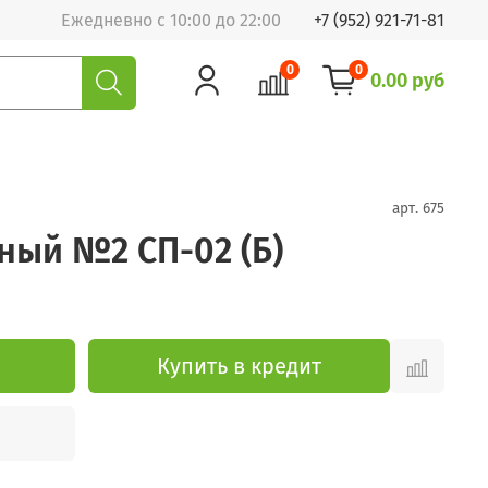
Ежедневно с 10:00 до 22:00
+7 (952) 921-71-81
0
0
0.00 руб
арт.
675
ный №2 СП-02 (Б)
Купить в кредит