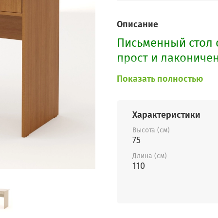
Описание
Письменный стол
прост и лаконичен
Дополнительно к 
Показать полностью
которая отлично п
Характеристики
Высота (см)
75
Длина (см)
110