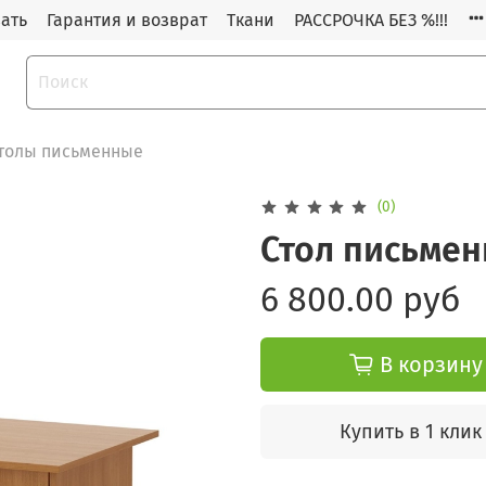
зать
Гарантия и возврат
Ткани
РАССРОЧКА БЕЗ %!!!
толы письменные
(0)
Стол письмен
6 800.00 руб
В корзину
Купить в 1 клик