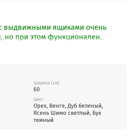
 с выдвижными ящиками очень
, но при этом функционален.
столу можно приобрести тумбу,
од ним разместится.
Ширина (см)
60
Цвет
Орех, Венге, Дуб беленый,
Ясень Шимо светлый, Бук
темный