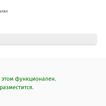
влял
 этом функционален.
разместится.