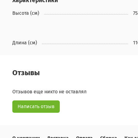
Характеристики
Высота (см)
75
Длина (см)
11
Отзывы
Отзывов еще никто не оставлял
Написать отзыв