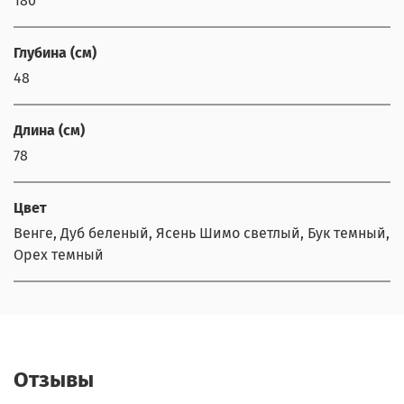
180
Глубина (см)
48
Длина (см)
78
Цвет
Венге, Дуб беленый, Ясень Шимо светлый, Бук темный,
Орех темный
Отзывы