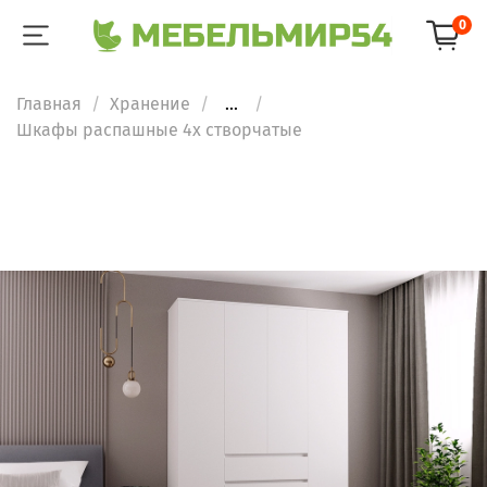
0
Главная
Хранение
...
Шкафы распашные 4х створчатые