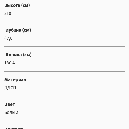
Высота (см)
210
Глубина (см)
47,8
Ширина (см)
160,4
Материал
ЛДСП
Цвет
Белый