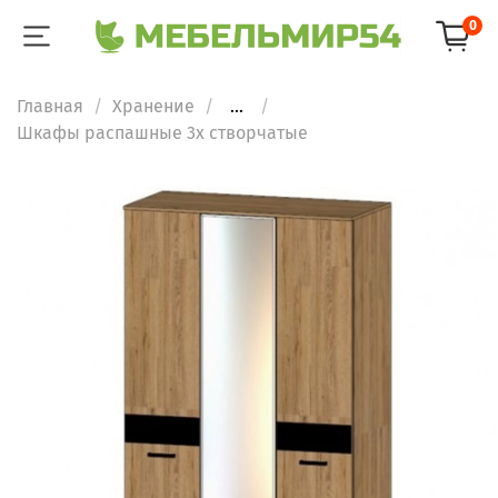
0
Главная
Хранение
...
Шкафы распашные 3х створчатые