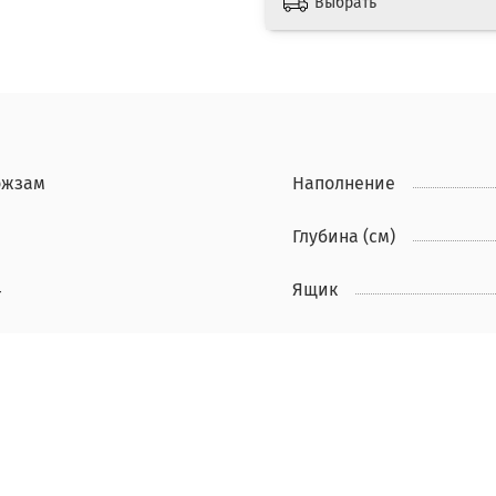
Выбрать
ожзам
Наполнение
Глубина (см)
4
Ящик