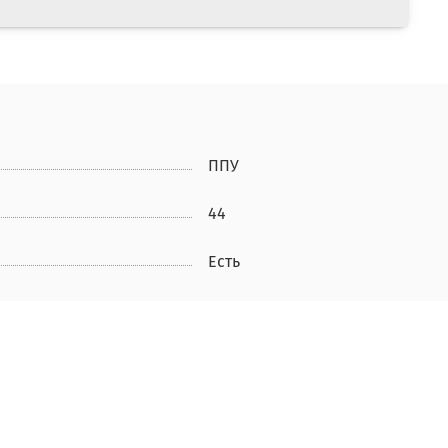
ППУ
44
Есть