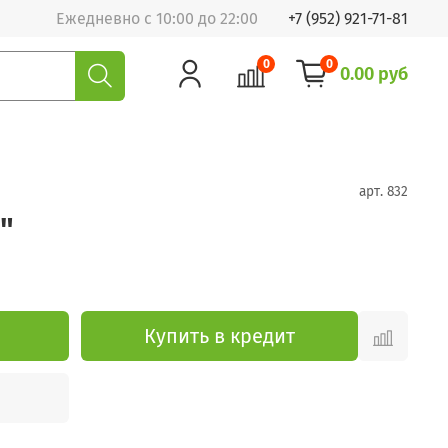
Ежедневно с 10:00 до 22:00
+7 (952) 921-71-81
0
0
0.00 руб
арт.
832
"
Купить в кредит