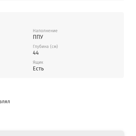
Наполнение
ППУ
Глубина (см)
44
Ящик
Есть
влял