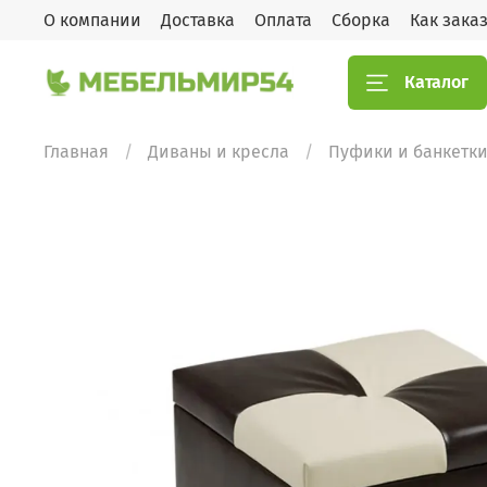
О компании
Доставка
Оплата
Сборка
Как зака
Каталог
Главная
Диваны и кресла
Пуфики и банкетк