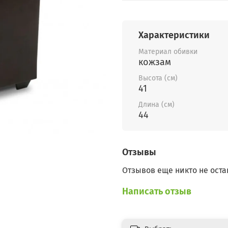
Характеристики
Материал обивки
кожзам
Высота (см)
41
Длина (см)
44
Отзывы
Отзывов еще никто не оста
Написать отзыв