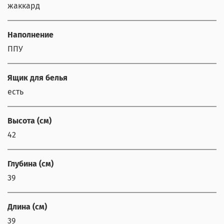
жаккард
Наполнение
ППУ
Ящик для белья
есть
Высота (см)
42
Глубина (см)
39
Длина (см)
39