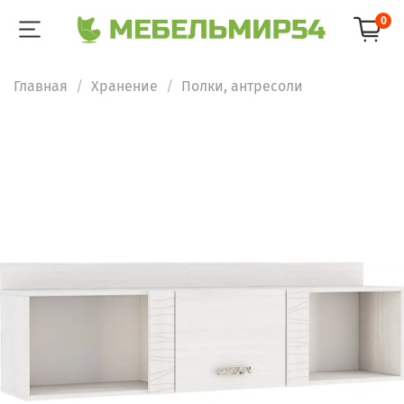
0
Главная
Хранение
Полки, антресоли