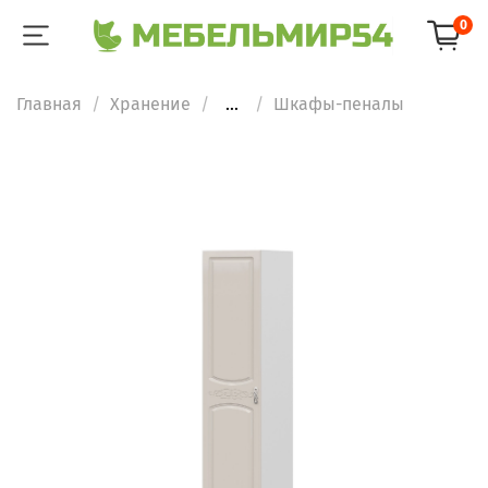
0
Главная
Хранение
...
Шкафы-пеналы