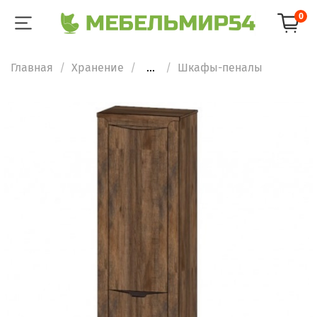
0
Главная
Хранение
...
Шкафы-пеналы