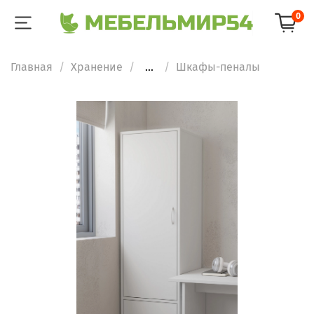
0
Главная
Хранение
...
Шкафы-пеналы