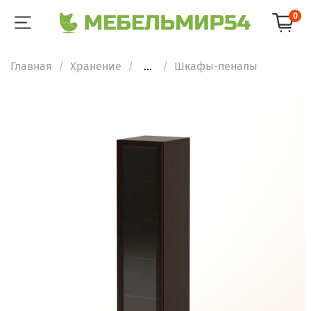
0
Главная
Хранение
...
Шкафы-пеналы