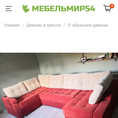
0
Главная
Диваны и кресла
П-образные диваны