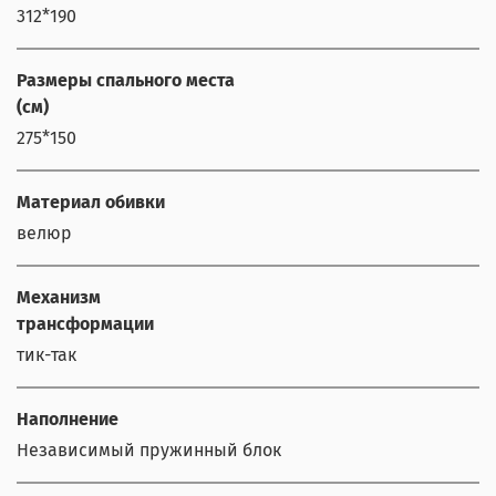
312*190
Размеры спального места
(см)
275*150
Материал обивки
велюр
Механизм
трансформации
тик-так
Наполнение
Независимый пружинный блок