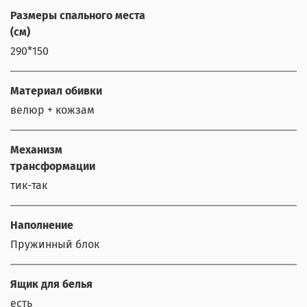
Размеры спального места
(см)
290*150
Материал обивки
велюр + кожзам
Механизм
трансформации
тик-так
Наполнение
Пружинный блок
Ящик для белья
есть