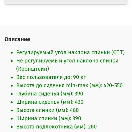
500
Габаритная высота стула min-max (мм):
880-1010
Габаритная глубина кресла (мм): 650
Механизм: Пиастра
Описание
Диаметр крестовины (мм): 600
Регулируемый угол наклона спинки (СПТ)
Не регулируемый угол наклона спинки
(Кронштейн)
Вес пользователя до: 90 кг
Высота до сиденья min-max (мм): 420-550
Глубина сиденья (мм): 390
Ширина сиденья (мм): 430
Высота спинки (мм): 460
Ширина спинки (мм): 390
Высота подлокотника (мм): 260