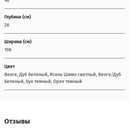
96
Глубина (см)
28
Ширина (см)
106
Цвет
Венге, Дуб беленый, Ясень Шимо светлый, Венге/Дуб
Беленый, Бук темный, Орех темный
Отзывы