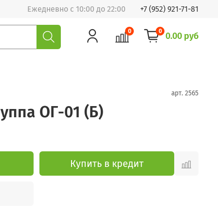
Ежедневно с 10:00 до 22:00
+7 (952) 921-71-81
0
0
0.00 руб
арт.
2565
уппа ОГ-01 (Б)
Купить в кредит