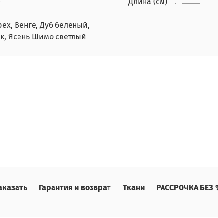
0
Длина (см)
ех, Венге, Дуб беленый,
ук, Ясень Шимо светлый
аказать
Гарантия и возврат
Ткани
РАССРОЧКА БЕЗ %