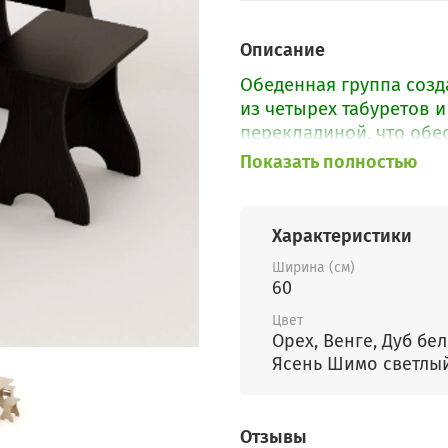
Описание
Обеденная группа созд
из четырех табуретов 
перекладиной, что обе
Показать полностью
Характеристики
Ширина (см)
60
Цвет
Орех, Венге, Дуб бел
Ясень Шимо светлы
Отзывы