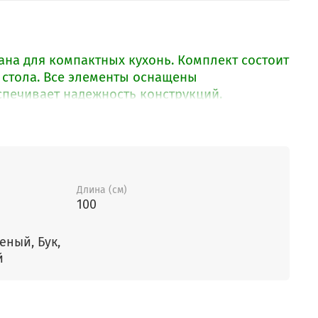
ана для компактных кухонь. Комплект состоит
и стола. Все элементы оснащены
спечивает надежность конструкций.
Длина (см)
100
еный, Бук,
й