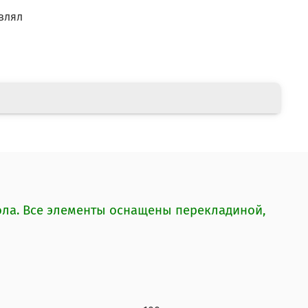
влял
тола. Все элементы оснащены перекладиной,