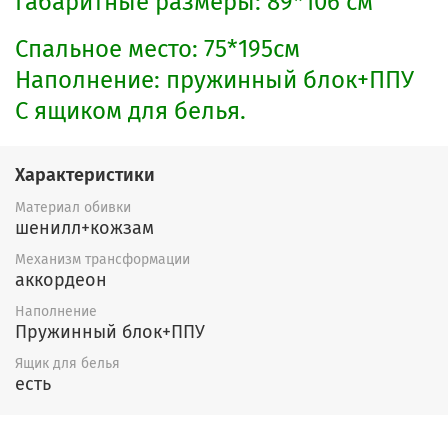
Габаритные размеры: 89*106 см
Спальное место: 75*195см
Наполнение: пружинный блок+ППУ
С ящи​ком для белья.
Характеристики
Материал обивки
шенилл+кожзам
Механизм трансформации
аккордеон
Наполнение
Пружинный блок+ППУ
Ящик для белья
есть