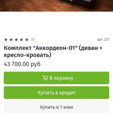
(0)
арт.
237
Комплект "Аккордеон-01" (диван +
кресло-кровать)
43 700.00 руб
В корзину
Купить в кредит
Купить в 1 клик