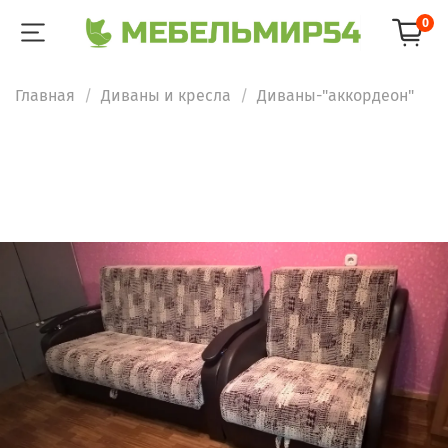
0
Главная
Диваны и кресла
Диваны-"аккордеон"