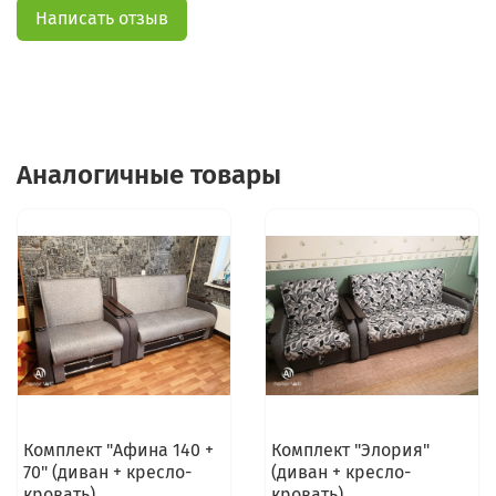
Написать отзыв
Аналогичные товары
Комплект "Афина 140 +
Комплект "Элория"
70" (диван + кресло-
(диван + кресло-
кровать)
кровать)