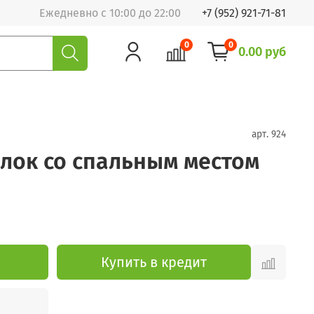
Ежедневно с 10:00 до 22:00
+7 (952) 921-71-81
0
0
0.00 руб
арт.
924
лок со спальным местом
Купить в кредит