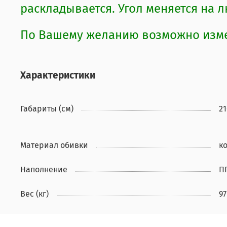
раскладывается. Угол меняется на 
По Вашему желанию возможно измен
Характеристики
Габариты (см)
21
Материал обивки
к
Наполнение
П
Вес (кг)
97