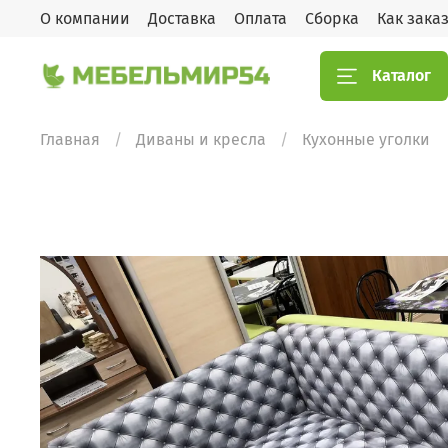
О компании
Доставка
Оплата
Сборка
Как зака
Каталог
Главная
Диваны и кресла
Кухонные уголки