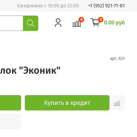
Ежедневно с 10:00 до 22:00
+7 (952) 921-71-81
0
0
0.00 руб
арт.
631
лок "Эконик"
Купить в кредит