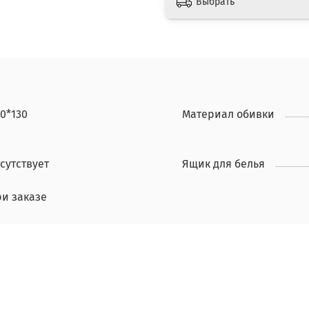
Выбрать
0*130
Материал обивки
сутствует
Ящик для белья
ри заказе