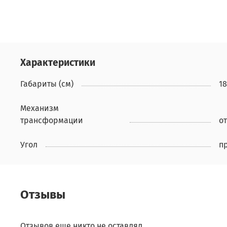
Характеристики
Габариты (см)
18
Механизм
трансформации
от
Угол
п
Отзывы
Отзывов еще никто не оставлял