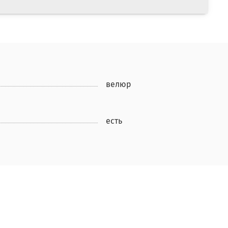
велюр
есть