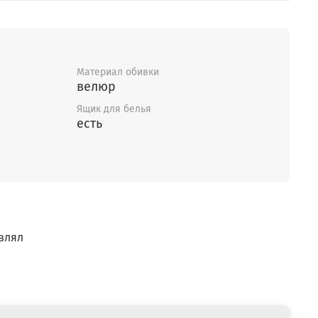
Материал обивки
велюр
Ящик для белья
есть
влял