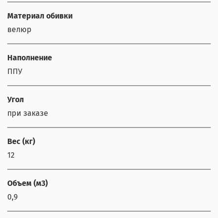
Материал обивки
велюр
Наполнение
ППУ
Угол
при заказе
Вес (кг)
12
Объем (м3)
0,9