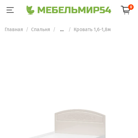
0
Главная
Спальня
...
Кровать 1,6-1,8м