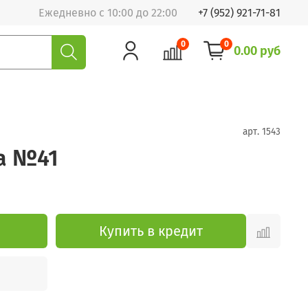
Ежедневно с 10:00 до 22:00
+7 (952) 921-71-81
0
0
0.00 руб
арт.
1543
а №41
Купить в кредит