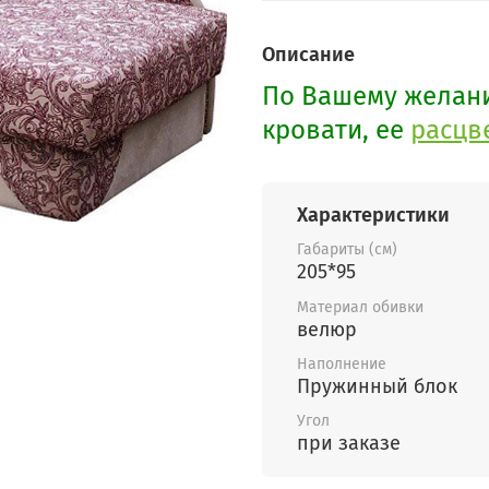
Описание
По Вашему желан
кровати, ее
расцв
Характеристики
Габариты (см)
205*95
Материал обивки
велюр
Наполнение
Пружинный блок
Угол
при заказе