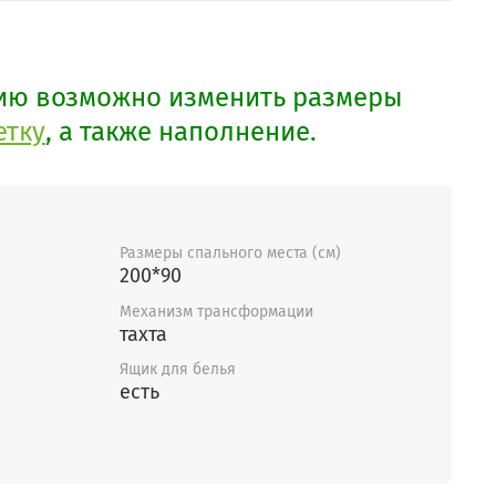
ию возможно изменить размеры
етку
, а также наполнение.
Размеры спального места (см)
200*90
Механизм трансформации
тахта
Ящик для белья
есть