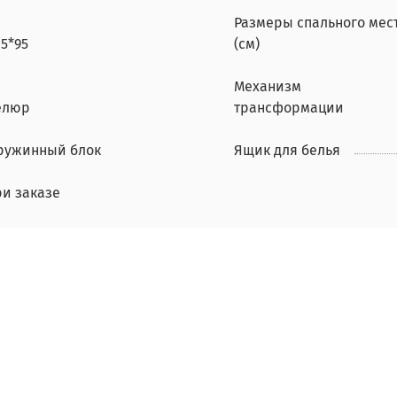
Размеры спального мес
5*95
(см)
Механизм
елюр
трансформации
ружинный блок
Ящик для белья
ри заказе