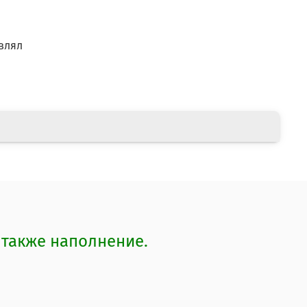
влял
а также наполнение.