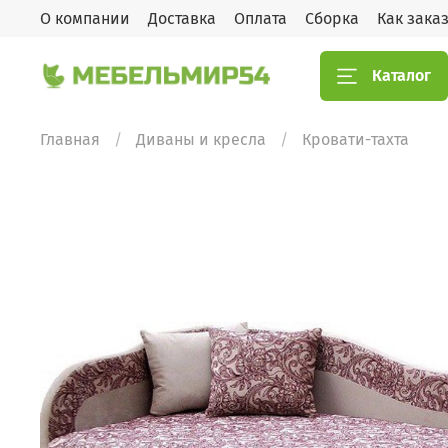
О компании
Доставка
Оплата
Сборка
Как зака
Каталог
Главная
Диваны и кресла
Кровати-тахта