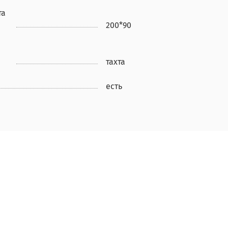
та
200*90
тахта
есть