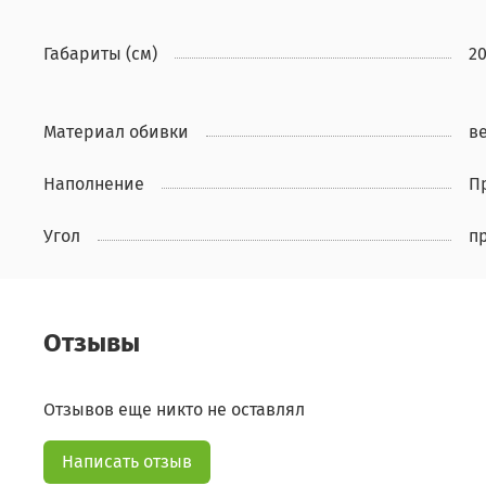
Габариты (см)
20
Материал обивки
в
Наполнение
П
Угол
п
Отзывы
Отзывов еще никто не оставлял
Написать отзыв