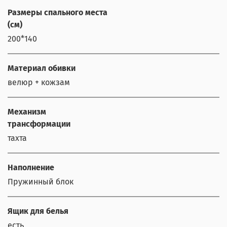
Размеры спального места
(см)
200*140
Материал обивки
велюр + кожзам
Механизм
трансформации
тахта
Наполнение
Пружинный блок
Ящик для белья
есть