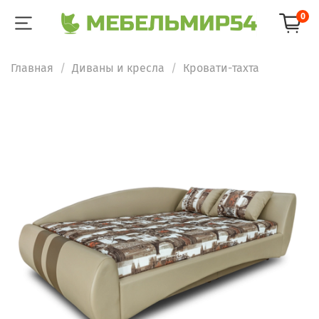
0
Главная
Диваны и кресла
Кровати-тахта