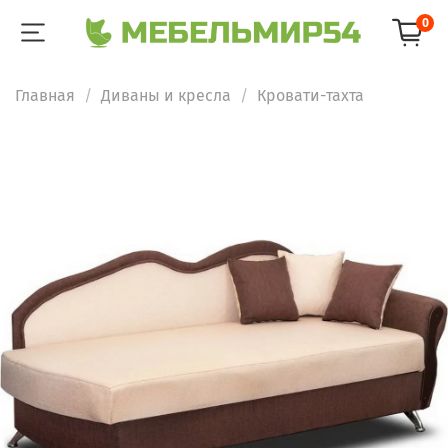
0
Главная
Диваны и кресла
Кровати-тахта