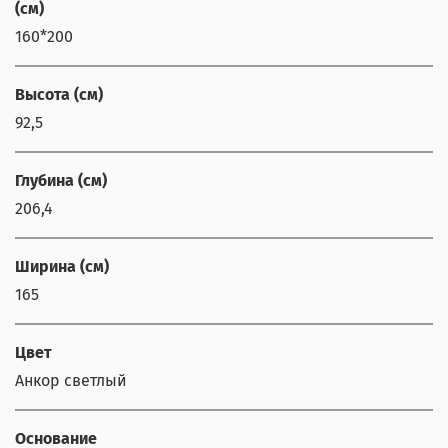
(см)
160*200
Высота (см)
92,5
Глубина (см)
206,4
Ширина (см)
165
Цвет
Анкор светлый
Основание