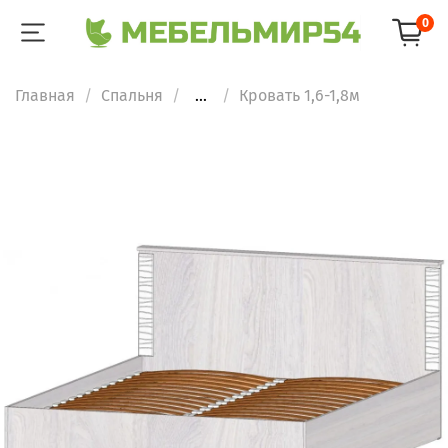
0
Главная
Спальня
...
Кровать 1,6-1,8м