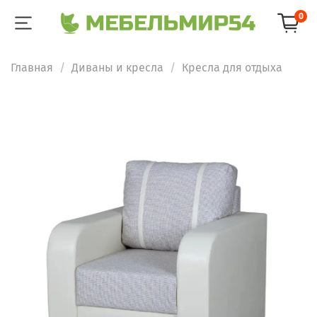
0
Главная
Диваны и кресла
Кресла для отдыха