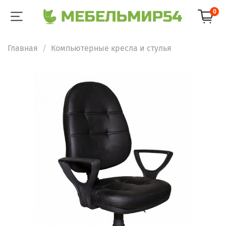
0
Главная
Компьютерные кресла и стулья