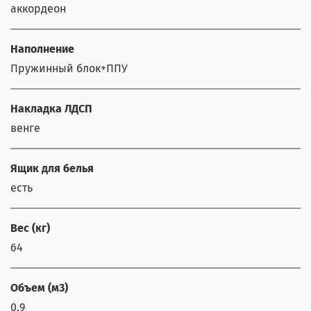
аккордеон
Наполнение
Пружинный блок+ППУ
Накладка ЛДСП
венге
Ящик для белья
есть
Вес (кг)
64
Объем (м3)
0,9