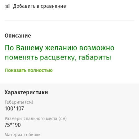
Добавить в сравнение
Описание
По Вашему желанию возможно
поменять расцветку, габариты
кресла, формы подлокотников.
Показать полностью
Характеристики
Габариты (см)
100*107
Размеры спального места (см)
75*190
Материал обивки