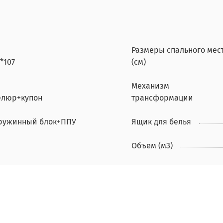
Размеры спального мес
*107
(см)
Механизм
елюр+купон
трансформации
ружинный блок+ППУ
Ящик для белья
Объем (м3)