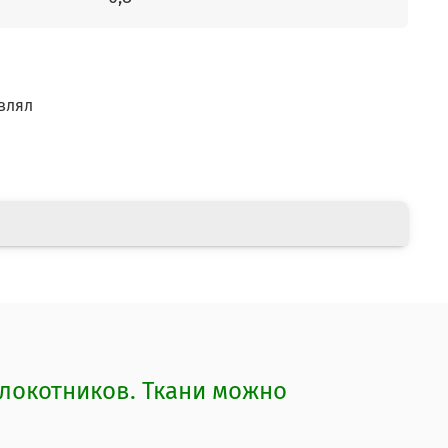
влял
локотников. Ткани можно