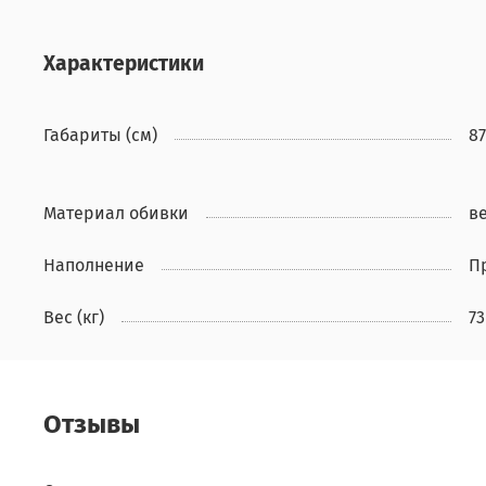
Характеристики
Габариты (см)
87
Материал обивки
в
Наполнение
П
Вес (кг)
73
Отзывы