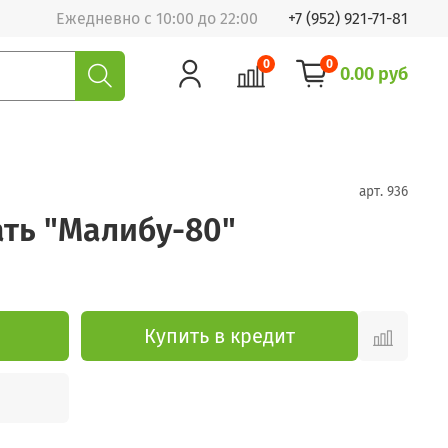
Ежедневно с 10:00 до 22:00
+7 (952) 921-71-81
0
0
0.00 руб
арт.
936
ть "Малибу-80"
Купить в кредит