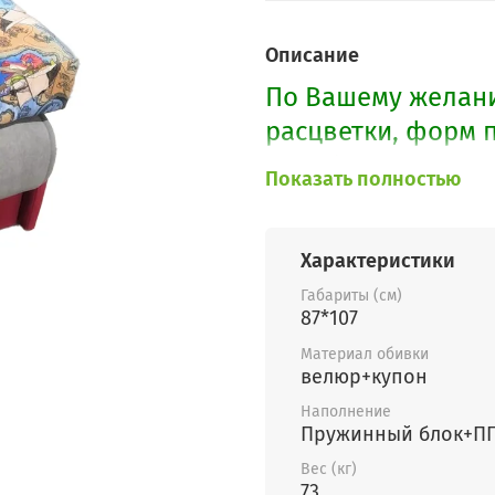
Описание
По Вашему желани
расцветки, форм 
подобрать в этом
Показать полностью
Характеристики
Габариты (см)
87*107
Материал обивки
велюр+купон
Наполнение
Пружинный блок+П
Вес (кг)
73