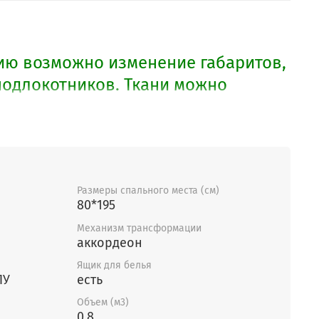
ю возможно изменение габаритов,
подлокотников. Ткани можно
разделе.
Размеры спального места (см)
80*195
Механизм трансформации
аккордеон
Ящик для белья
ПУ
есть
Объем (м3)
0,8