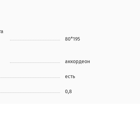
та
80*195
аккордеон
есть
0,8