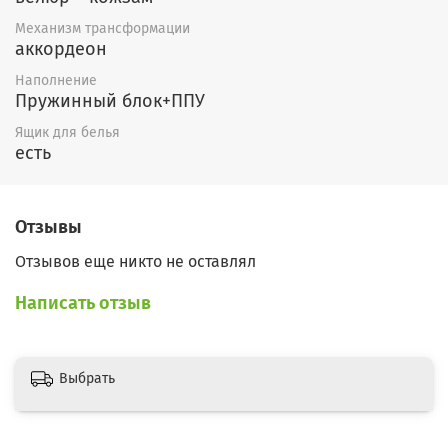
койры или без (2000р).
Механизм трансформации
аккордеон
Наполнение
Пружинный блок+ППУ
Ящик для белья
есть
Отзывы
Отзывов еще никто не оставлял
Написать отзыв
Выбрать