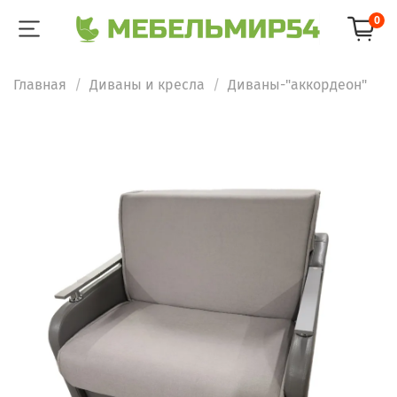
0
Главная
Диваны и кресла
Диваны-"аккордеон"