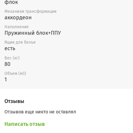
тканей можно найти
здесь.
флок
Механизм трансформации
аккордеон
Наполнение
Пружинный блок+ППУ
Ящик для белья
есть
Вес (кг)
80
Объем (м3)
1
Отзывы
Отзывов еще никто не оставлял
Написать отзыв