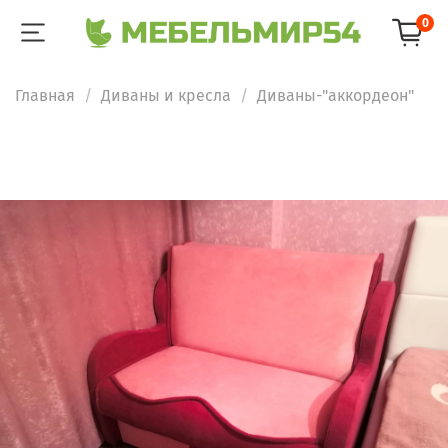
0
Главная
Диваны и кресла
Диваны-"аккордеон"