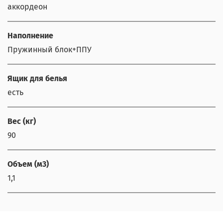
аккордеон
Наполнение
Пружинный блок+ППУ
Ящик для белья
есть
Вес (кг)
90
Объем (м3)
1,1